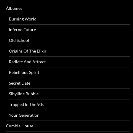
Álbumes
Burning World
Inferno Future
Old School
Origins Of The Elixir
Radiate And Attract
Rebellious Spirit
Secret Date
Sibylline Bubble
Trapped In The 90s
Your Generation
Cumbia House