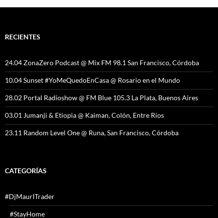
RECIENTES
24.04 ZonaZero Podcast @ Mix FM 98.1 San Francisco, Córdoba
10.04 Sunset #YoMeQuedoEnCasa @ Rosario en el Mundo
28.02 Portal Radioshow @ FM Blue 105.3 La Plata, Buenos Aires
03.01 Jumanji & Etiopia @ Kaiman, Colón, Entre Ríos
23.11 Random Level One @ Runa, San Francisco, Córdoba
CATEGORÍAS
#DjMaurITrader
#StayHome