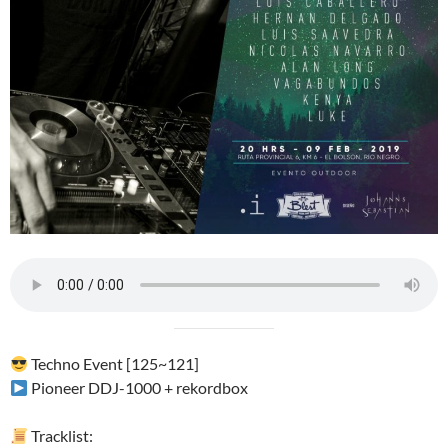
Techno Event [125~121]
Pioneer DDJ-1000 + rekordbox
Tracklist: