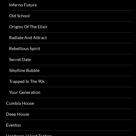
Inferno Future
Old School
Origins Of The Elixir
Radiate And Attract
Rebellious Spirit
Secret Date
Sibylline Bubble
Trapped In The 90s
Your Generation
Cumbia House
Deep House
Eventos
Hardcore / Hard Techno