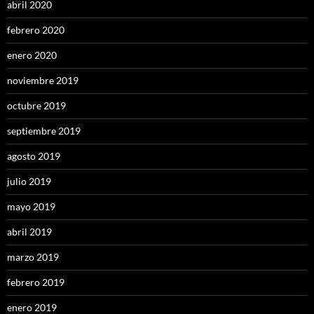
abril 2020
febrero 2020
enero 2020
noviembre 2019
octubre 2019
septiembre 2019
agosto 2019
julio 2019
mayo 2019
abril 2019
marzo 2019
febrero 2019
enero 2019