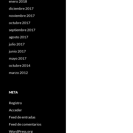
enero 2018
diciembre 2017
noviembre 2017
octubre 2017
septiembre 2017
agosto 2017
julio 2017
junio 2017
mayo 2017
octubre 2014
marzo 2012
META
Registro
Acceder
Feed de entradas
Feed de comentarios
WordPress.org