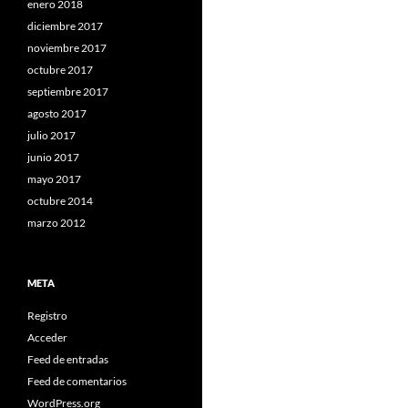
enero 2018
diciembre 2017
noviembre 2017
octubre 2017
septiembre 2017
agosto 2017
julio 2017
junio 2017
mayo 2017
octubre 2014
marzo 2012
META
Registro
Acceder
Feed de entradas
Feed de comentarios
WordPress.org