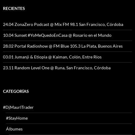
RECIENTES
24.04 ZonaZero Podcast @ Mix FM 98.1 San Francisco, Córdoba
10.04 Sunset #YoMeQuedoEnCasa @ Rosario en el Mundo
28.02 Portal Radioshow @ FM Blue 105.3 La Plata, Buenos Aires
03.01 Jumanji & Etiopia @ Kaiman, Colón, Entre Ríos
23.11 Random Level One @ Runa, San Francisco, Córdoba
CATEGORÍAS
#DjMaurITrader
#StayHome
Álbumes