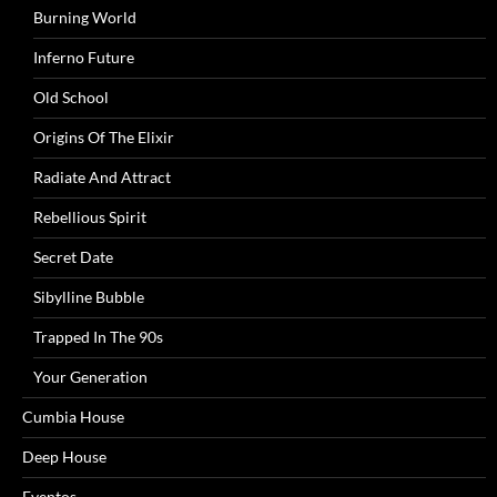
Burning World
Inferno Future
Old School
Origins Of The Elixir
Radiate And Attract
Rebellious Spirit
Secret Date
Sibylline Bubble
Trapped In The 90s
Your Generation
Cumbia House
Deep House
Eventos