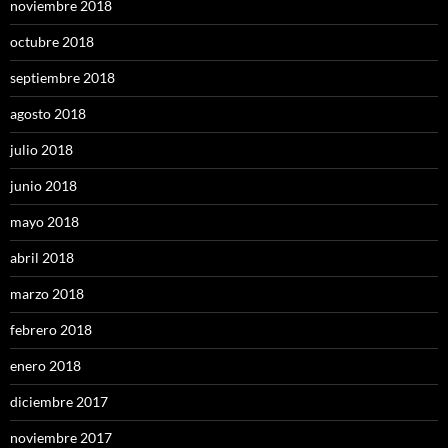
noviembre 2018
octubre 2018
septiembre 2018
agosto 2018
julio 2018
junio 2018
mayo 2018
abril 2018
marzo 2018
febrero 2018
enero 2018
diciembre 2017
noviembre 2017