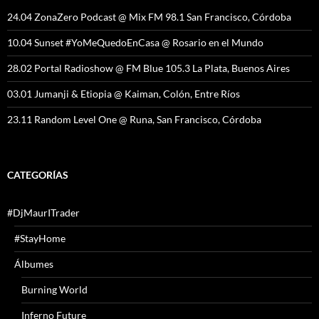
24.04 ZonaZero Podcast @ Mix FM 98.1 San Francisco, Córdoba
10.04 Sunset #YoMeQuedoEnCasa @ Rosario en el Mundo
28.02 Portal Radioshow @ FM Blue 105.3 La Plata, Buenos Aires
03.01 Jumanji & Etiopia @ Kaiman, Colón, Entre Ríos
23.11 Random Level One @ Runa, San Francisco, Córdoba
CATEGORÍAS
#DjMaurITrader
#StayHome
Álbumes
Burning World
Inferno Future