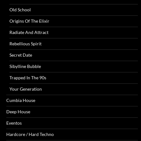
Old School
Origins Of The Elixir
Radiate And Attract
Rebellious Spirit
Secret Date
Sibylline Bubble
Trapped In The 90s
Your Generation
Cumbia House
Deep House
Eventos
Hardcore / Hard Techno