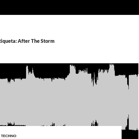
tiqueta: After The Storm
,
TECHNO