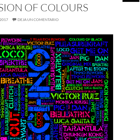
SION OF COLOURS
 2017
DEJA UN COMENTARIO