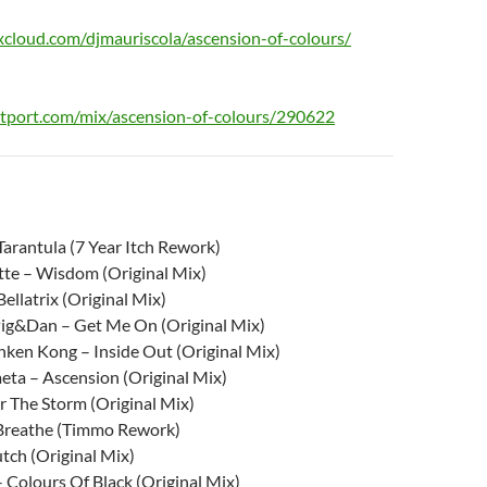
cloud.com/djmauriscola/ascension-of-colours/
atport.com/mix/ascension-of-colours/290622
Tarantula (7 Year Itch Rework)
tte – Wisdom (Original Mix)
Bellatrix (Original Mix)
ig&Dan – Get Me On (Original Mix)
nken Kong – Inside Out (Original Mix)
eta – Ascension (Original Mix)
r The Storm (Original Mix)
 Breathe (Timmo Rework)
utch (Original Mix)
 Colours Of Black (Original Mix)