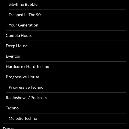
Sibylline Bubble
Trapped In The 90s
Your Generation
Cumbia House
Deep House
Eventos
Hardcore / Hard Techno
Progressive House
Progressive Techno
Radioshows / Podcasts
Techno
Melodic Techno
Frases