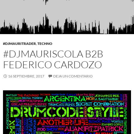
#DJMAURITRADER
,
TECHNO
#DJMAURISCOLA B2B
FEDERICO CARDOZO
16 SEPTIEMBRE, 2017
DEJA UN COMENTARIO