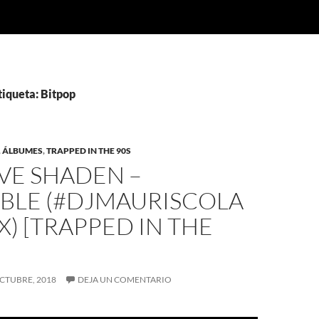
tiqueta: Bitpop
,
ÁLBUMES
,
TRAPPED IN THE 90S
EVE SHADEN –
BLE (#DJMAURISCOLA
X) [TRAPPED IN THE
CTUBRE, 2018
DEJA UN COMENTARIO