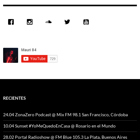
RECIENTES
24.04 ZonaZero Podcast @ Mix FM 98.1 San Francisco, Córdoba
10.04 Sunset #YoMeQuedoEnCasa @ Rosario en el Mundo
28.02 Portal Radioshow @ FM Blue 105.3 La Plata, Buenos Aires