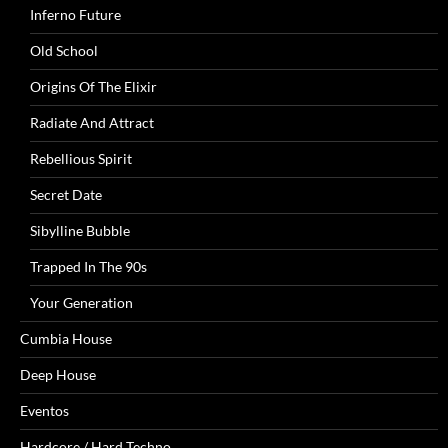
Inferno Future
Old School
Origins Of The Elixir
Radiate And Attract
Rebellious Spirit
Secret Date
Sibylline Bubble
Trapped In The 90s
Your Generation
Cumbia House
Deep House
Eventos
Hardcore / Hard Techno