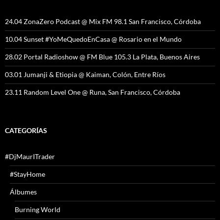
24.04 ZonaZero Podcast @ Mix FM 98.1 San Francisco, Córdoba
10.04 Sunset #YoMeQuedoEnCasa @ Rosario en el Mundo
28.02 Portal Radioshow @ FM Blue 105.3 La Plata, Buenos Aires
03.01 Jumanji & Etiopia @ Kaiman, Colón, Entre Ríos
23.11 Random Level One @ Runa, San Francisco, Córdoba
CATEGORÍAS
#DjMaurITrader
#StayHome
Álbumes
Burning World