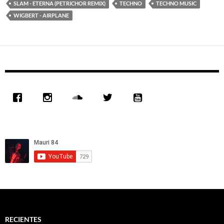
SLAM - ETERNA (PETRICHOR REMIX)
TECHNO
TECHNO MUSIC
WIGBERT - AIRPLANE
RECIENTES