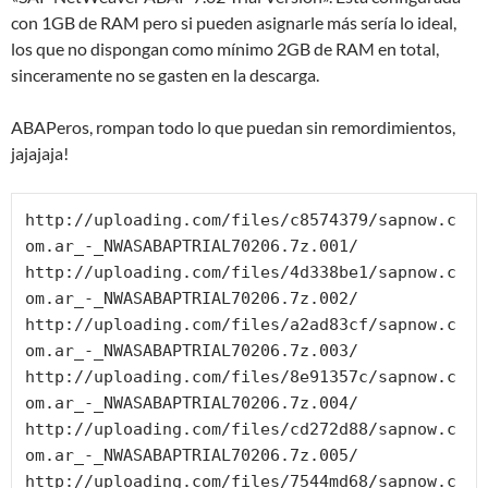
con 1GB de RAM pero si pueden asignarle más sería lo ideal,
los que no dispongan como mínimo 2GB de RAM en total,
sinceramente no se gasten en la descarga.
ABAPeros, rompan todo lo que puedan sin remordimientos,
jajajaja!
http://uploading.com/files/c8574379/sapnow.c
om.ar_-_NWASABAPTRIAL70206.7z.001/

http://uploading.com/files/4d338be1/sapnow.c
om.ar_-_NWASABAPTRIAL70206.7z.002/

http://uploading.com/files/a2ad83cf/sapnow.c
om.ar_-_NWASABAPTRIAL70206.7z.003/

http://uploading.com/files/8e91357c/sapnow.c
om.ar_-_NWASABAPTRIAL70206.7z.004/

http://uploading.com/files/cd272d88/sapnow.c
om.ar_-_NWASABAPTRIAL70206.7z.005/

http://uploading.com/files/7544md68/sapnow.c