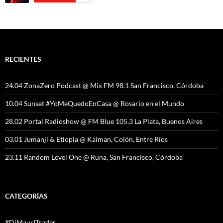
RECIENTES
24.04 ZonaZero Podcast @ Mix FM 98.1 San Francisco, Córdoba
10.04 Sunset #YoMeQuedoEnCasa @ Rosario en el Mundo
28.02 Portal Radioshow @ FM Blue 105.3 La Plata, Buenos Aires
03.01 Jumanji & Etiopia @ Kaiman, Colón, Entre Ríos
23.11 Random Level One @ Runa, San Francisco, Córdoba
CATEGORÍAS
#DjMaurITrader