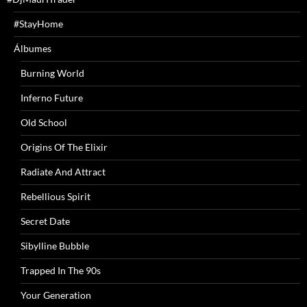
#StayHome
Álbumes
Burning World
Inferno Future
Old School
Origins Of The Elixir
Radiate And Attract
Rebellious Spirit
Secret Date
Sibylline Bubble
Trapped In The 90s
Your Generation