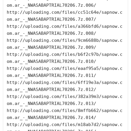
om.ar_-_NWASABAPTRIAL70206.7z.006/

http://uploading.com/files/cc51c64e/sapnow.c
om.ar_-_NWASABAPTRIAL70206.7z.007/

http://uploading.com/files/a366bfd6/sapnow.c
om.ar_-_NWASABAPTRIAL70206.7z.008/

http://uploading.com/files/9cm6688b/sapnow.c
om.ar_-_NWASABAPTRIAL70206.7z.009/

http://uploading.com/files/b6f2c97b/sapnow.c
om.ar_-_NWASABAPTRIAL70206.7z.010/

http://uploading.com/files/eaaf95a5/sapnow.c
om.ar_-_NWASABAPTRIAL70206.7z.011/

http://uploading.com/files/6ff19e3a/sapnow.c
om.ar_-_NWASABAPTRIAL70206.7z.012/

http://uploading.com/files/382a39m3/sapnow.c
om.ar_-_NWASABAPTRIAL70206.7z.013/

http://uploading.com/files/8mffb662/sapnow.c
om.ar_-_NWASABAPTRIAL70206.7z.014/

http://uploading.com/files/m18ab7d2/sapnow.c