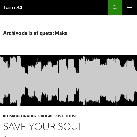
Saltar
Buscar
Tauri 84
al
MENÚ
contenido
PRINCI
Archivo de la etiqueta: Maks
#DJMAURITRADER
,
PROGRESSIVE HOUSE
SAVE YOUR SOUL