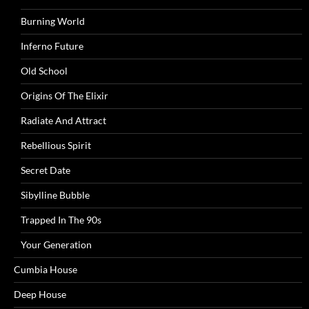
Burning World
Inferno Future
Old School
Origins Of The Elixir
Radiate And Attract
Rebellious Spirit
Secret Date
Sibylline Bubble
Trapped In The 90s
Your Generation
Cumbia House
Deep House