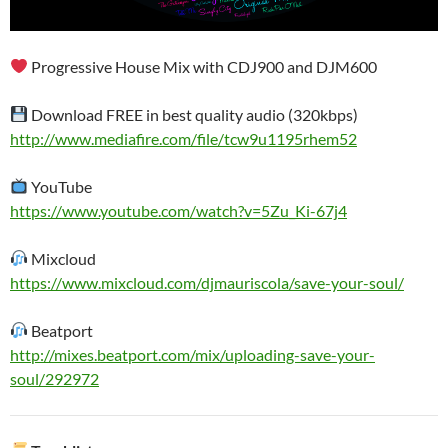
Progressive House Mix with CDJ900 and DJM600
Download FREE in best quality audio (320kbps)
http://www.mediafire.com/file/tcw9u1195rhem52
YouTube
https://www.youtube.com/watch?v=5Zu_Ki-67j4
Mixcloud
https://www.mixcloud.com/djmauriscola/save-your-soul/
Beatport
http://mixes.beatport.com/mix/uploading-save-your-
soul/292972