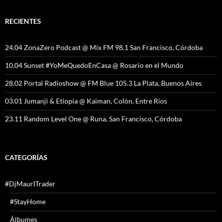
RECIENTES
24.04 ZonaZero Podcast @ Mix FM 98.1 San Francisco, Córdoba
10.04 Sunset #YoMeQuedoEnCasa @ Rosario en el Mundo
28.02 Portal Radioshow @ FM Blue 105.3 La Plata, Buenos Aires
03.01 Jumanji & Etiopia @ Kaiman, Colón, Entre Ríos
23.11 Random Level One @ Runa, San Francisco, Córdoba
CATEGORÍAS
#DjMaurITrader
#StayHome
Álbumes