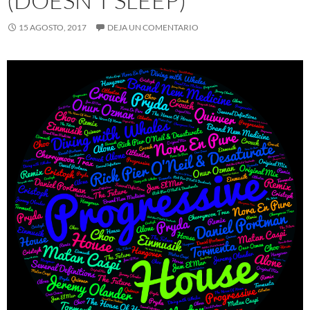
(DOESN’T SLEEP)
15 AGOSTO, 2017
DEJA UN COMENTARIO