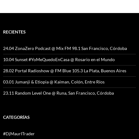
RECIENTES
24.04 ZonaZero Podcast @ Mix FM 98.1 San Francisco, Córdoba
10.04 Sunset #YoMeQuedoEnCasa @ Rosario en el Mundo
28.02 Portal Radioshow @ FM Blue 105.3 La Plata, Buenos Aires
03.01 Jumanji & Etiopia @ Kaiman, Colón, Entre Ríos
23.11 Random Level One @ Runa, San Francisco, Córdoba
CATEGORÍAS
#DjMaurITrader