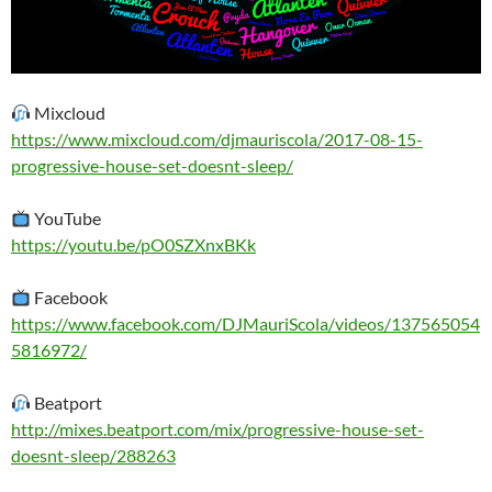
Mixcloud
https://www.mixcloud.com/djmauriscola/2017-08-15-
progressive-house-set-doesnt-sleep/
YouTube
https://youtu.be/pO0SZXnxBKk
Facebook
https://www.facebook.com/DJMauriScola/videos/137565054
5816972/
Beatport
http://mixes.beatport.com/mix/progressive-house-set-
doesnt-sleep/288263