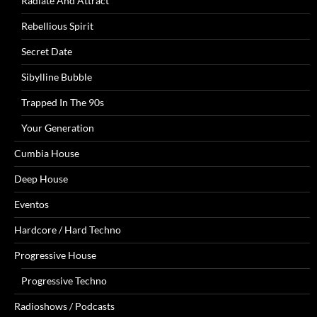
Radiate And Attract
Rebellious Spirit
Secret Date
Sibylline Bubble
Trapped In The 90s
Your Generation
Cumbia House
Deep House
Eventos
Hardcore / Hard Techno
Progressive House
Progressive Techno
Radioshows / Podcasts