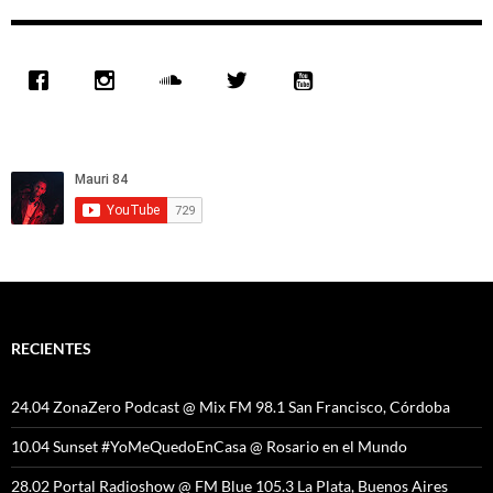
RECIENTES
24.04 ZonaZero Podcast @ Mix FM 98.1 San Francisco, Córdoba
10.04 Sunset #YoMeQuedoEnCasa @ Rosario en el Mundo
28.02 Portal Radioshow @ FM Blue 105.3 La Plata, Buenos Aires