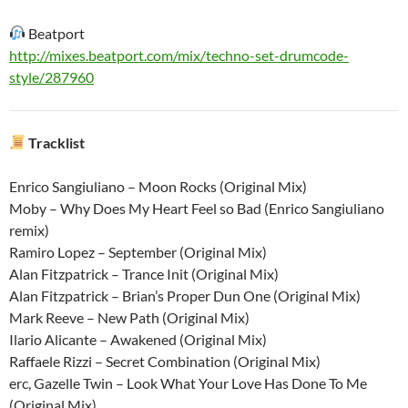
Beatport
http://mixes.beatport.com/mix/techno-set-drumcode-
style/287960
Tracklist
Enrico Sangiuliano – Moon Rocks (Original Mix)
Moby – Why Does My Heart Feel so Bad (Enrico Sangiuliano
remix)
Ramiro Lopez – September (Original Mix)
Alan Fitzpatrick – Trance Init (Original Mix)
Alan Fitzpatrick – Brian’s Proper Dun One (Original Mix)
Mark Reeve – New Path (Original Mix)
Ilario Alicante – Awakened (Original Mix)
Raffaele Rizzi – Secret Combination (Original Mix)
erc, Gazelle Twin – Look What Your Love Has Done To Me
(Original Mix)