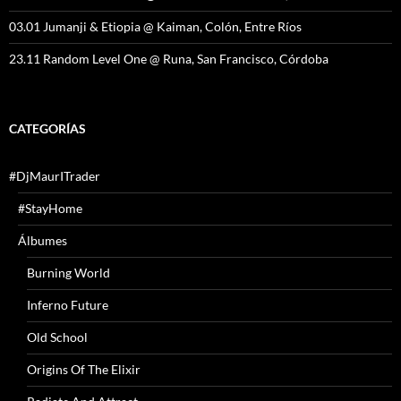
03.01 Jumanji & Etiopia @ Kaiman, Colón, Entre Ríos
23.11 Random Level One @ Runa, San Francisco, Córdoba
CATEGORÍAS
#DjMaurITrader
#StayHome
Álbumes
Burning World
Inferno Future
Old School
Origins Of The Elixir