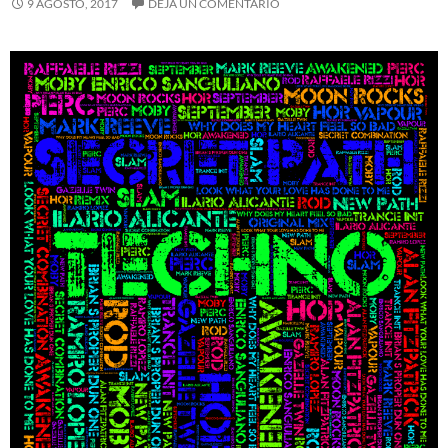
9 AGOSTO, 2017
DEJA UN COMENTARIO