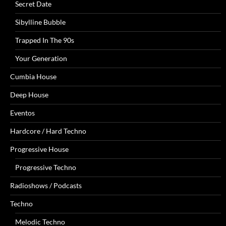
Secret Date
Sibylline Bubble
Trapped In The 90s
Your Generation
Cumbia House
Deep House
Eventos
Hardcore / Hard Techno
Progressive House
Progressive Techno
Radioshows / Podcasts
Techno
Melodic Techno