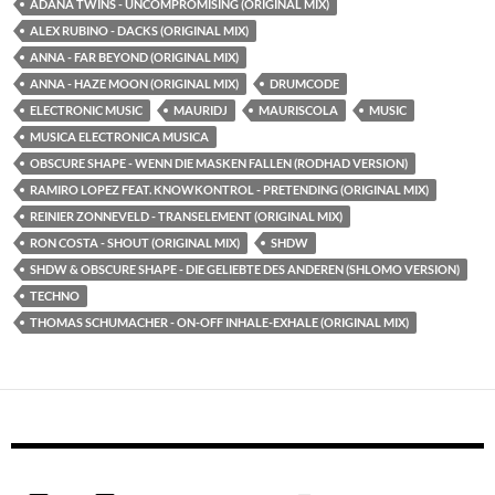
ADANA TWINS - UNCOMPROMISING (ORIGINAL MIX)
ALEX RUBINO - DACKS (ORIGINAL MIX)
ANNA - FAR BEYOND (ORIGINAL MIX)
ANNA - HAZE MOON (ORIGINAL MIX)
DRUMCODE
ELECTRONIC MUSIC
MAURIDJ
MAURISCOLA
MUSIC
MUSICA ELECTRONICA MUSICA
OBSCURE SHAPE - WENN DIE MASKEN FALLEN (RODHAD VERSION)
RAMIRO LOPEZ FEAT. KNOWKONTROL - PRETENDING (ORIGINAL MIX)
REINIER ZONNEVELD - TRANSELEMENT (ORIGINAL MIX)
RON COSTA - SHOUT (ORIGINAL MIX)
SHDW
SHDW & OBSCURE SHAPE - DIE GELIEBTE DES ANDEREN (SHLOMO VERSION)
TECHNO
THOMAS SCHUMACHER - ON-OFF INHALE-EXHALE (ORIGINAL MIX)