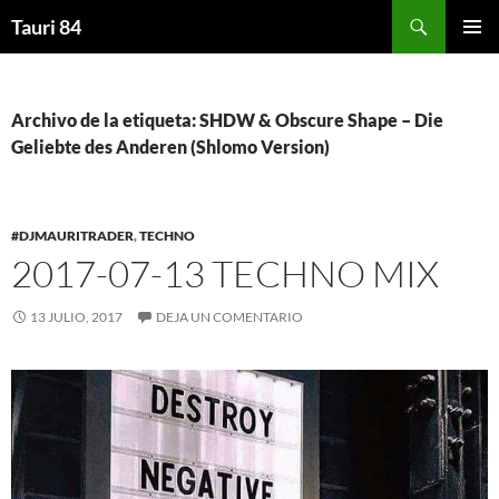
Saltar
Buscar
Tauri 84
al
MENÚ
contenido
PRINCI
Archivo de la etiqueta: SHDW & Obscure Shape – Die
Geliebte des Anderen (Shlomo Version)
#DJMAURITRADER
,
TECHNO
2017-07-13 TECHNO MIX
13 JULIO, 2017
DEJA UN COMENTARIO