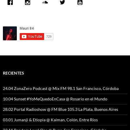
RECIENTES
24.04 ZonaZero Podcast @ Mix FM 98.1 San Francisco, Córdoba
10.04 Sunset #YoMeQuedoEnCasa @ Rosario en el Mundo
28.02 Portal Radioshow @ FM Blue 105.3 La Plata, Buenos Aires
03.01 Jumanji & Etiopia @ Kaiman, Colón, Entre Ríos