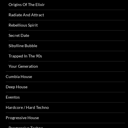
Origins Of The Elixir
Radiate And Attract
Rebellious Spirit
Secret Date
Sibylline Bubble
Trapped In The 90s
Your Generation
Cumbia House
Deep House
Eventos
Hardcore / Hard Techno
Progressive House
Progressive Techno