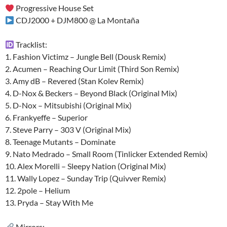
Progressive House Set
CDJ2000 + DJM800 @ La Montaña
Tracklist:
1. Fashion Victimz – Jungle Bell (Dousk Remix)
2. Acumen – Reaching Our Limit (Third Son Remix)
3. Amy dB – Revered (Stan Kolev Remix)
4. D-Nox & Beckers – Beyond Black (Original Mix)
5. D-Nox – Mitsubishi (Original Mix)
6. Frankyeffe – Superior
7. Steve Parry – 303 V (Original Mix)
8. Teenage Mutants – Dominate
9. Nato Medrado – Small Room (Tinlicker Extended Remix)
10. Alex Morelli – Sleepy Nation (Original Mix)
11. Wally Lopez – Sunday Trip (Quivver Remix)
12. 2pole – Helium
13. Pryda – Stay With Me
Mirrors: