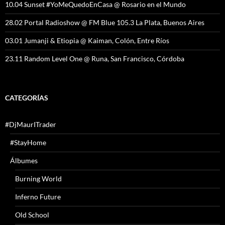
10.04 Sunset #YoMeQuedoEnCasa @ Rosario en el Mundo
28.02 Portal Radioshow @ FM Blue 105.3 La Plata, Buenos Aires
03.01 Jumanji & Etiopia @ Kaiman, Colón, Entre Ríos
23.11 Random Level One @ Runa, San Francisco, Córdoba
CATEGORÍAS
#DjMaurITrader
#StayHome
Álbumes
Burning World
Inferno Future
Old School