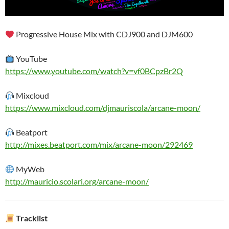
Progressive House Mix with CDJ900 and DJM600
YouTube
https://www.youtube.com/watch?v=vf0BCpzBr2Q
Mixcloud
https://www.mixcloud.com/djmauriscola/arcane-moon/
Beatport
http://mixes.beatport.com/mix/arcane-moon/292469
MyWeb
http://mauricio.scolari.org/arcane-moon/
Tracklist