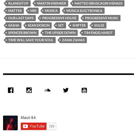
KLANGSTOF
MARTIN KREMSER
MATTEO BRUSCAGIN VISNADI
MATTER
MIX
MUSICA
MUSICA ELECTRONICA
OUR LAST DAYS
PROGRESSIVE HOUSE
PROGRESSIVE MUSIC
SASHA
SEAN DORON
SET
SHIFTER
SOLEE
SPENCER BROWN
THE UPSIDE DOWN
TIM ENGELHARDT
TIME WILL SAVE YOUR SOUL
ZAMA ZAMAS