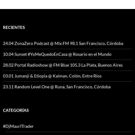
RECIENTES
24.04 ZonaZero Podcast @ Mix FM 98.1 San Francisco, Córdoba
10.04 Sunset #YoMeQuedoEnCasa @ Rosario en el Mundo
28.02 Portal Radioshow @ FM Blue 105.3 La Plata, Buenos Aires
03.01 Jumanji & Etiopia @ Kaiman, Colón, Entre Ríos
23.11 Random Level One @ Runa, San Francisco, Córdoba
CATEGORÍAS
#DjMaurITrader