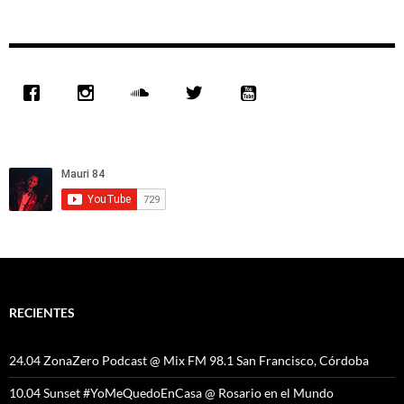
RECIENTES
24.04 ZonaZero Podcast @ Mix FM 98.1 San Francisco, Córdoba
10.04 Sunset #YoMeQuedoEnCasa @ Rosario en el Mundo