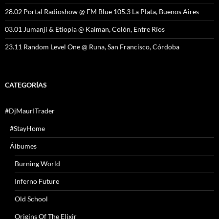
28.02 Portal Radioshow @ FM Blue 105.3 La Plata, Buenos Aires
03.01 Jumanji & Etiopia @ Kaiman, Colón, Entre Ríos
23.11 Random Level One @ Runa, San Francisco, Córdoba
CATEGORÍAS
#DjMaurITrader
#StayHome
Álbumes
Burning World
Inferno Future
Old School
Origins Of The Elixir