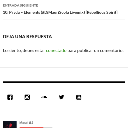
entradas
ENTRADA SIGUIENTE
10. Pryda – Elements (#DjMauriScola Livemix) [Rebellious Spirit]
DEJA UNA RESPUESTA
Lo siento, debes estar
conectado
para publicar un comentario.