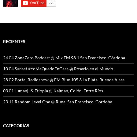
RECIENTES
24.04 ZonaZero Podcast @ Mix FM 98.1 San Francisco, Córdoba
10.04 Sunset #YoMeQuedoEnCasa @ Rosario en el Mundo
28.02 Portal Radioshow @ FM Blue 105.3 La Plata, Buenos Aires
03.01 Jumanji & Etiopia @ Kaiman, Colón, Entre Ríos
23.11 Random Level One @ Runa, San Francisco, Córdoba
CATEGORÍAS