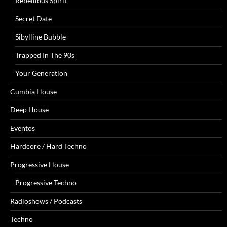
Rebellious Spirit
Secret Date
Sibylline Bubble
Trapped In The 90s
Your Generation
Cumbia House
Deep House
Eventos
Hardcore / Hard Techno
Progressive House
Progressive Techno
Radioshows / Podcasts
Techno