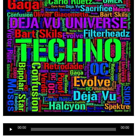
Reproductor
00:00
00:00
de