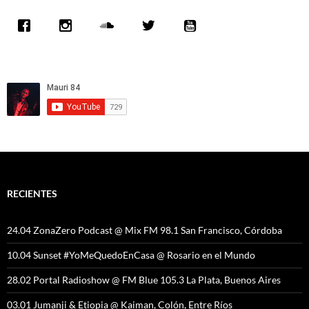
RECIENTES
24.04 ZonaZero Podcast @ Mix FM 98.1 San Francisco, Córdoba
10.04 Sunset #YoMeQuedoEnCasa @ Rosario en el Mundo
28.02 Portal Radioshow @ FM Blue 105.3 La Plata, Buenos Aires
03.01 Jumanji & Etiopia @ Kaiman, Colón, Entre Ríos