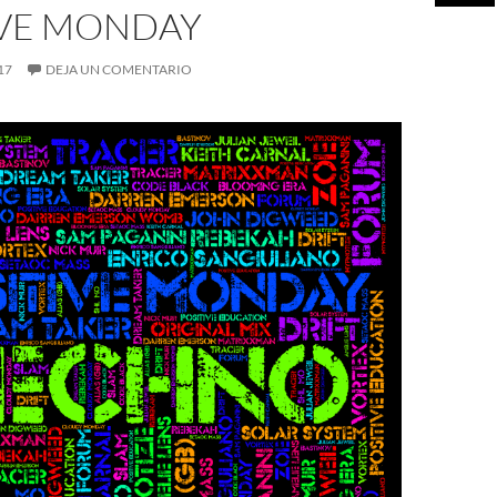
IVE MONDAY
17
DEJA UN COMENTARIO