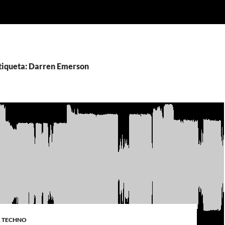
etiqueta: Darren Emerson
,
TECHNO