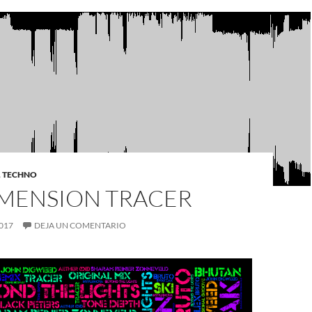
,
TECHNO
IMENSION TRACER
017
DEJA UN COMENTARIO