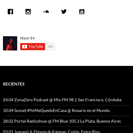
RECIENTES
24.04 ZonaZero Podcast @ Mix FM 98.1 San Francisco, Córdoba
10.04 Sunset #YoMeQuedoEnCasa @ Rosario en el Mundo
28.02 Portal Radioshow @ FM Blue 105.3 La Plata, Buenos Aires
03.01 Jumanji & Etiopia @ Kaiman, Colón, Entre Ríos