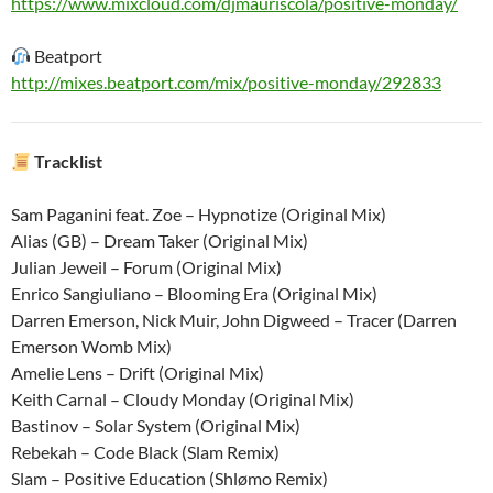
https://www.mixcloud.com/djmauriscola/positive-monday/
Beatport
http://mixes.beatport.com/mix/positive-monday/292833
Tracklist
Sam Paganini feat. Zoe – Hypnotize (Original Mix)
Alias (GB) – Dream Taker (Original Mix)
Julian Jeweil – Forum (Original Mix)
Enrico Sangiuliano – Blooming Era (Original Mix)
Darren Emerson, Nick Muir, John Digweed – Tracer (Darren
Emerson Womb Mix)
Amelie Lens – Drift (Original Mix)
Keith Carnal – Cloudy Monday (Original Mix)
Bastinov – Solar System (Original Mix)
Rebekah – Code Black (Slam Remix)
Slam – Positive Education (Shlømo Remix)