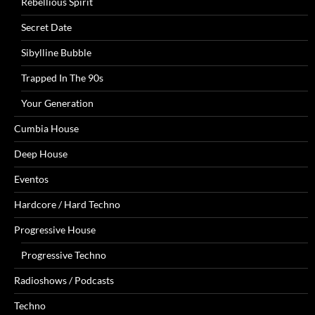
Rebellious Spirit
Secret Date
Sibylline Bubble
Trapped In The 90s
Your Generation
Cumbia House
Deep House
Eventos
Hardcore / Hard Techno
Progressive House
Progressive Techno
Radioshows / Podcasts
Techno