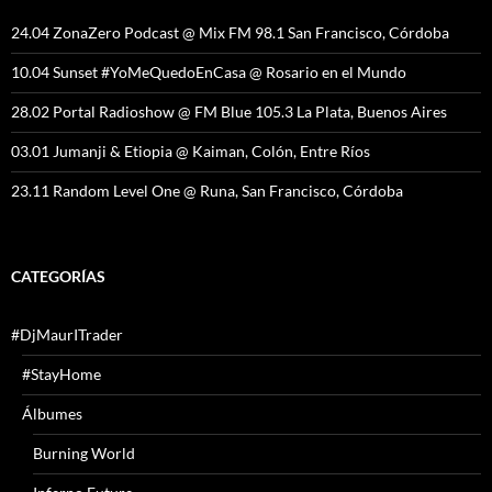
24.04 ZonaZero Podcast @ Mix FM 98.1 San Francisco, Córdoba
10.04 Sunset #YoMeQuedoEnCasa @ Rosario en el Mundo
28.02 Portal Radioshow @ FM Blue 105.3 La Plata, Buenos Aires
03.01 Jumanji & Etiopia @ Kaiman, Colón, Entre Ríos
23.11 Random Level One @ Runa, San Francisco, Córdoba
CATEGORÍAS
#DjMaurITrader
#StayHome
Álbumes
Burning World