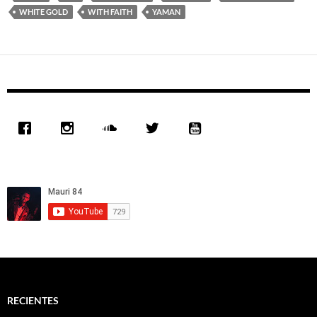
WHITE GOLD
WITH FAITH
YAMAN
RECIENTES