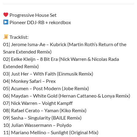
audio
Progressive House Set
Pioneer DDJ-RB + rekordbox
Tracklist:
01| Jerome Isma-Ae – Kubrick (Martin Roth’s Return of the
Snare Extended Remix)
02| Eelke Kleijn – 8 Bit Era (Nick Warren & Nicolas Rada
Extended Remix)
03| Just Her – With Faith (Einmusik Remix)
04| Monkey Safari – Prex
05| Acumen – Post Modern (Jobe Remix)
06| Maydan – White Gold (Hernan Cattaneo & Lonya Remix)
07| Nick Warren – Voight Kampff
08| Rafael Cerato – Yaman (Kiko Remix)
09| Sasha – Singularity (BAILE Remix)
10| Julian Wassermann – Polydo
11| Mariano Mellino – Sunlight (Original Mix)