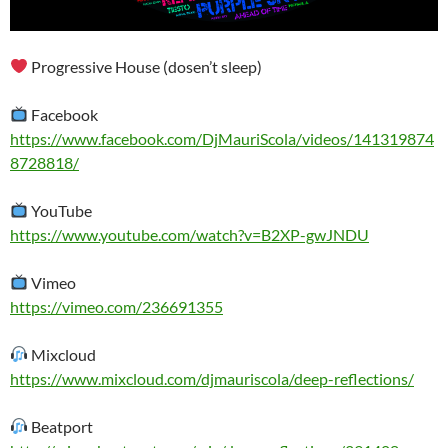
Progressive House (dosen’t sleep)
Facebook
https://www.facebook.com/DjMauriScola/videos/141319874
8728818/
YouTube
https://www.youtube.com/watch?v=B2XP-gwJNDU
Vimeo
https://vimeo.com/236691355
Mixcloud
https://www.mixcloud.com/djmauriscola/deep-reflections/
Beatport