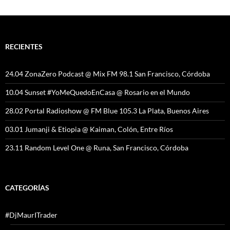
RECIENTES
24.04 ZonaZero Podcast @ Mix FM 98.1 San Francisco, Córdoba
10.04 Sunset #YoMeQuedoEnCasa @ Rosario en el Mundo
28.02 Portal Radioshow @ FM Blue 105.3 La Plata, Buenos Aires
03.01 Jumanji & Etiopia @ Kaiman, Colón, Entre Ríos
23.11 Random Level One @ Runa, San Francisco, Córdoba
CATEGORÍAS
#DjMaurITrader