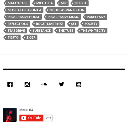
MATAN CASPI
MICHAEL A
MIX
MUSICA
MUSICA ELECTRONICA
NICHOLAS VAN ORTON
PROGRESSIVE HOUSE
PROGRESSIVE MUSIC
PURPLE SKY
REFLECTIONS
ROGER MARTINEZ
SET
SOCIETY
STAS DRIVE
SUBSTANCE
THE TUBE
THE WHITE CITY
TIESTO
ZIGER