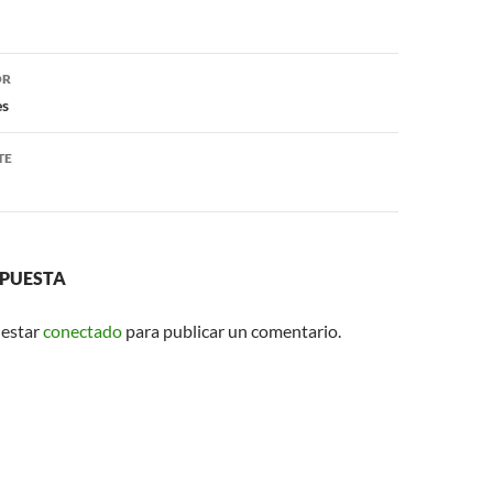
ón
OR
es
TE
SPUESTA
 estar
conectado
para publicar un comentario.