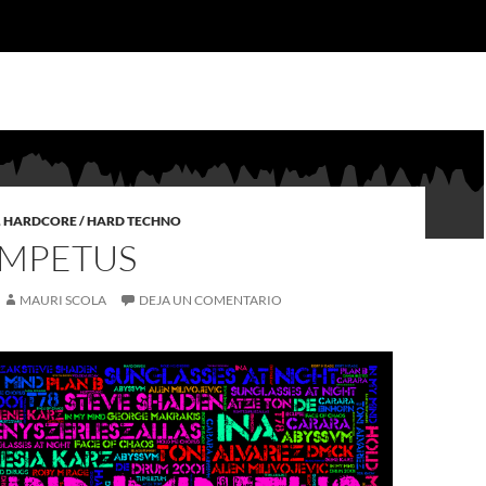
,
HARDCORE / HARD TECHNO
IMPETUS
MAURI SCOLA
DEJA UN COMENTARIO