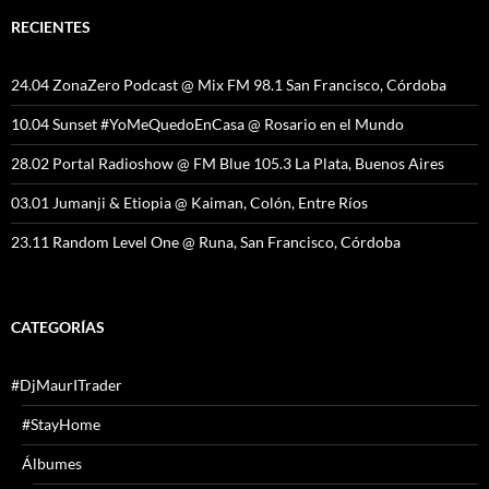
RECIENTES
24.04 ZonaZero Podcast @ Mix FM 98.1 San Francisco, Córdoba
10.04 Sunset #YoMeQuedoEnCasa @ Rosario en el Mundo
28.02 Portal Radioshow @ FM Blue 105.3 La Plata, Buenos Aires
03.01 Jumanji & Etiopia @ Kaiman, Colón, Entre Ríos
23.11 Random Level One @ Runa, San Francisco, Córdoba
CATEGORÍAS
#DjMaurITrader
#StayHome
Álbumes