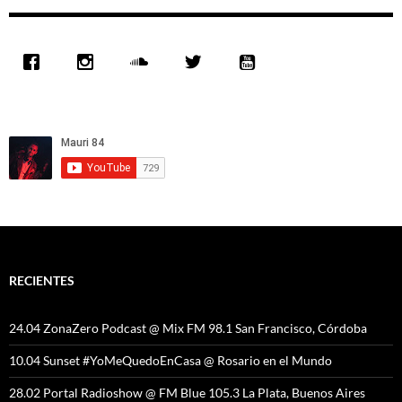
RECIENTES
24.04 ZonaZero Podcast @ Mix FM 98.1 San Francisco, Córdoba
10.04 Sunset #YoMeQuedoEnCasa @ Rosario en el Mundo
28.02 Portal Radioshow @ FM Blue 105.3 La Plata, Buenos Aires