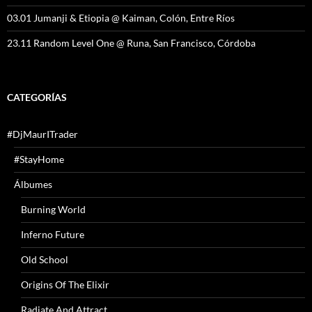
03.01 Jumanji & Etiopia @ Kaiman, Colón, Entre Ríos
23.11 Random Level One @ Runa, San Francisco, Córdoba
CATEGORÍAS
#DjMaurITrader
#StayHome
Álbumes
Burning World
Inferno Future
Old School
Origins Of The Elixir
Radiate And Attract