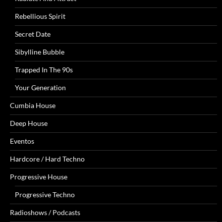
Rebellious Spirit
Secret Date
Sibylline Bubble
Trapped In The 90s
Your Generation
Cumbia House
Deep House
Eventos
Hardcore / Hard Techno
Progressive House
Progressive Techno
Radioshows / Podcasts