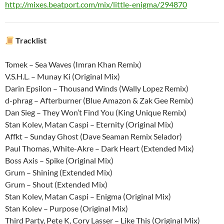
http://mixes.beatport.com/mix/little-enigma/294870
Tracklist
Tomek – Sea Waves (Imran Khan Remix)
V.S.H.L. – Munay Ki (Original Mix)
Darin Epsilon – Thousand Winds (Wally Lopez Remix)
d-phrag – Afterburner (Blue Amazon & Zak Gee Remix)
Dan Sieg – They Won’t Find You (King Unique Remix)
Stan Kolev, Matan Caspi – Eternity (Original Mix)
Affkt – Sunday Ghost (Dave Seaman Remix Selador)
Paul Thomas, White-Akre – Dark Heart (Extended Mix)
Boss Axis – Spike (Original Mix)
Grum – Shining (Extended Mix)
Grum – Shout (Extended Mix)
Stan Kolev, Matan Caspi – Enigma (Original Mix)
Stan Kolev – Purpose (Original Mix)
Third Party, Pete K, Cory Lasser – Like This (Original Mix)