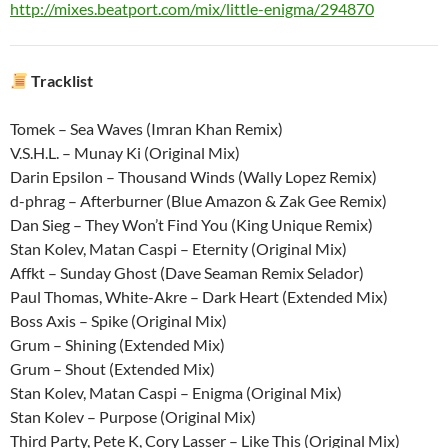
http://mixes.beatport.com/mix/little-enigma/294870
Tracklist
Tomek – Sea Waves (Imran Khan Remix)
V.S.H.L. – Munay Ki (Original Mix)
Darin Epsilon – Thousand Winds (Wally Lopez Remix)
d-phrag – Afterburner (Blue Amazon & Zak Gee Remix)
Dan Sieg – They Won’t Find You (King Unique Remix)
Stan Kolev, Matan Caspi – Eternity (Original Mix)
Affkt – Sunday Ghost (Dave Seaman Remix Selador)
Paul Thomas, White-Akre – Dark Heart (Extended Mix)
Boss Axis – Spike (Original Mix)
Grum – Shining (Extended Mix)
Grum – Shout (Extended Mix)
Stan Kolev, Matan Caspi – Enigma (Original Mix)
Stan Kolev – Purpose (Original Mix)
Third Party, Pete K, Cory Lasser – Like This (Original Mix)