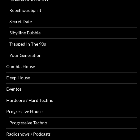
Rebellious Spirit
Secret Date
Sibylline Bubble
Trapped In The 90s
Your Generation
Cumbia House
Deep House
Eventos
Hardcore / Hard Techno
Progressive House
Progressive Techno
Radioshows / Podcasts