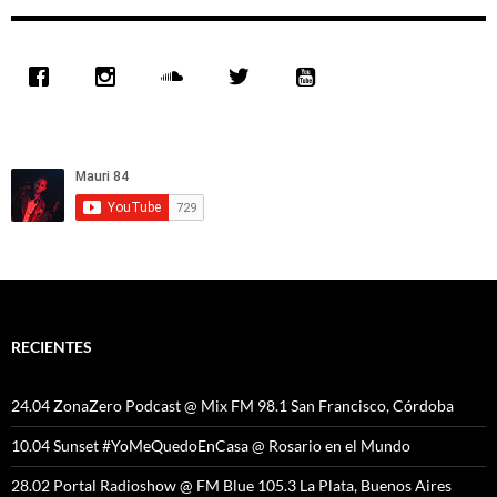
RECIENTES
24.04 ZonaZero Podcast @ Mix FM 98.1 San Francisco, Córdoba
10.04 Sunset #YoMeQuedoEnCasa @ Rosario en el Mundo
28.02 Portal Radioshow @ FM Blue 105.3 La Plata, Buenos Aires