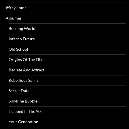
#StayHome
Álbumes
Burning World
Inferno Future
Old School
Origins Of The Elixir
Radiate And Attract
Rebellious Spirit
Secret Date
Sibylline Bubble
Trapped In The 90s
Your Generation