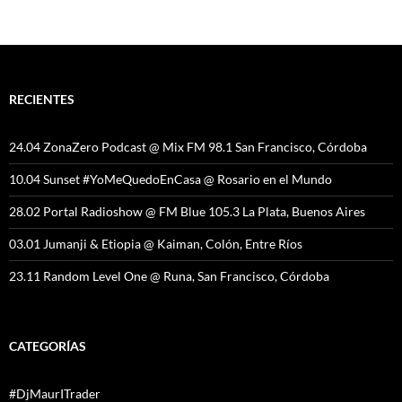
RECIENTES
24.04 ZonaZero Podcast @ Mix FM 98.1 San Francisco, Córdoba
10.04 Sunset #YoMeQuedoEnCasa @ Rosario en el Mundo
28.02 Portal Radioshow @ FM Blue 105.3 La Plata, Buenos Aires
03.01 Jumanji & Etiopia @ Kaiman, Colón, Entre Ríos
23.11 Random Level One @ Runa, San Francisco, Córdoba
CATEGORÍAS
#DjMaurITrader