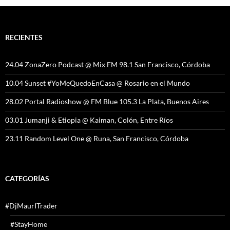
RECIENTES
24.04 ZonaZero Podcast @ Mix FM 98.1 San Francisco, Córdoba
10.04 Sunset #YoMeQuedoEnCasa @ Rosario en el Mundo
28.02 Portal Radioshow @ FM Blue 105.3 La Plata, Buenos Aires
03.01 Jumanji & Etiopia @ Kaiman, Colón, Entre Ríos
23.11 Random Level One @ Runa, San Francisco, Córdoba
CATEGORÍAS
#DjMaurITrader
#StayHome