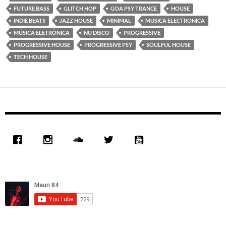
FUTURE BASS
GLITCH HOP
GOA PSY TRANCE
HOUSE
INDIE BEATS
JAZZ HOUSE
MINIMAL
MUSICA ELECTRONICA
MÚSICA ELETRÔNICA
NU DISCO
PROGRESSIVE
PROGRESSIVE HOUSE
PROGRESSIVE PSY
SOULFUL HOUSE
TECH HOUSE