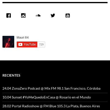
RECIENTES
24.04 ZonaZero Podcast @ Mix FM 98.1 San Francisco, Córdoba
10.04 Sunset #YoMeQuedoEnCasa @ Rosario en el Mundo
28.02 Portal Radioshow @ FM Blue 105.3 La Plata, Buenos Aires