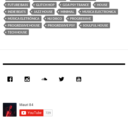
FUTURE BASS
GLITCH HOP
GOA PSY TRANCE
HOUSE
INDIE BEATS
JAZZ HOUSE
MINIMAL
MUSICA ELECTRONICA
MÚSICA ELETRÔNICA
NU DISCO
PROGRESSIVE
PROGRESSIVE HOUSE
PROGRESSIVE PSY
SOULFUL HOUSE
TECH HOUSE