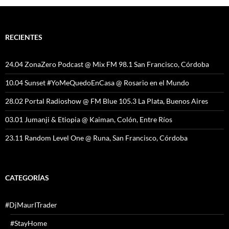
RECIENTES
24.04 ZonaZero Podcast @ Mix FM 98.1 San Francisco, Córdoba
10.04 Sunset #YoMeQuedoEnCasa @ Rosario en el Mundo
28.02 Portal Radioshow @ FM Blue 105.3 La Plata, Buenos Aires
03.01 Jumanji & Etiopia @ Kaiman, Colón, Entre Ríos
23.11 Random Level One @ Runa, San Francisco, Córdoba
CATEGORÍAS
#DjMaurITrader
#StayHome