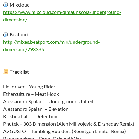
Mixcloud
https://www.mixcloud.com/djmauriscola/underground-
dimension/
Beatport
http://mixes.beatport.com/mix/underground-
dimension/293385
Tracklist
Helldriver – Young Rider
Etherculture – Meat Hook
Alessandro Spaiani – Underground United
Alessandro Spaiani – Elevation
Kristina Lalic – Detention
Phutek – 303 Dimension (Alen Milivojevic & Drzneday Remix)
AVGUSTO – Tumbling Boulders (Roentgen Limiter Remix)
Pappenheimer – Drop (Original Mix)