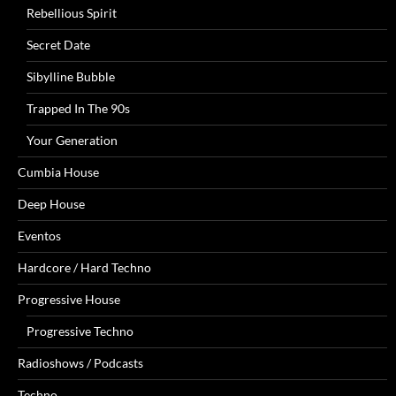
Rebellious Spirit
Secret Date
Sibylline Bubble
Trapped In The 90s
Your Generation
Cumbia House
Deep House
Eventos
Hardcore / Hard Techno
Progressive House
Progressive Techno
Radioshows / Podcasts
Techno