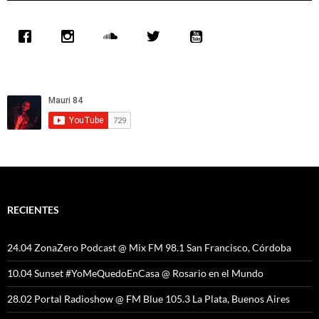
RECIENTES
24.04 ZonaZero Podcast @ Mix FM 98.1 San Francisco, Córdoba
10.04 Sunset #YoMeQuedoEnCasa @ Rosario en el Mundo
28.02 Portal Radioshow @ FM Blue 105.3 La Plata, Buenos Aires