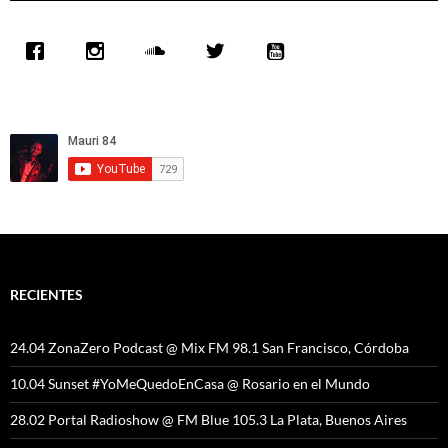
RECIENTES
24.04 ZonaZero Podcast @ Mix FM 98.1 San Francisco, Córdoba
10.04 Sunset #YoMeQuedoEnCasa @ Rosario en el Mundo
28.02 Portal Radioshow @ FM Blue 105.3 La Plata, Buenos Aires