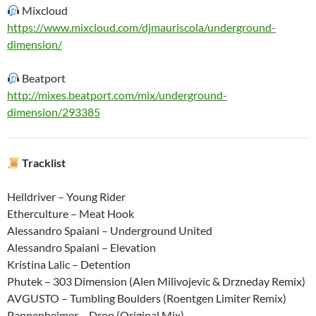
Mixcloud
https://www.mixcloud.com/djmauriscola/underground-
dimension/
Beatport
http://mixes.beatport.com/mix/underground-
dimension/293385
Tracklist
Helldriver – Young Rider
Etherculture – Meat Hook
Alessandro Spaiani – Underground United
Alessandro Spaiani – Elevation
Kristina Lalic – Detention
Phutek – 303 Dimension (Alen Milivojevic & Drzneday Remix)
AVGUSTO – Tumbling Boulders (Roentgen Limiter Remix)
Pappenheimer – Drop (Original Mix)