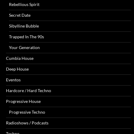
Rebellious Spirit
Secret Date
Sibylline Bubble
Trapped In The 90s
Your Generation
Cumbia House
Deep House
Eventos
Hardcore / Hard Techno
Progressive House
Progressive Techno
Radioshows / Podcasts
Techno