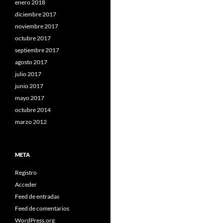
enero 2018
diciembre 2017
noviembre 2017
octubre 2017
septiembre 2017
agosto 2017
julio 2017
junio 2017
mayo 2017
octubre 2014
marzo 2012
META
Registro
Acceder
Feed de entradas
Feed de comentarios
WordPress.org