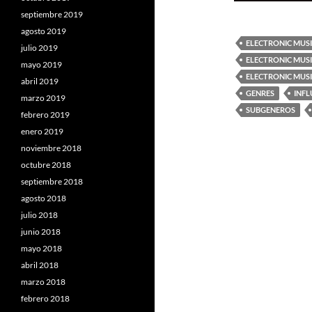
septiembre 2019
agosto 2019
ELECTRONIC MUS
julio 2019
ELECTRONIC MUSI
mayo 2019
ELECTRONIC MUS
abril 2019
GENRES
INFL
marzo 2019
SUBGENEROS
febrero 2019
enero 2019
noviembre 2018
octubre 2018
septiembre 2018
agosto 2018
julio 2018
junio 2018
mayo 2018
abril 2018
marzo 2018
febrero 2018