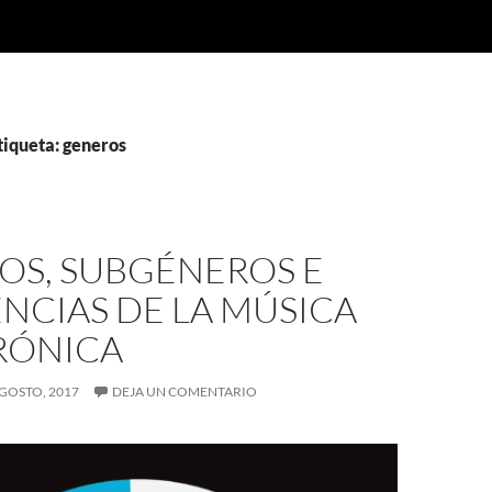
tiqueta: generos
OS, SUBGÉNEROS E
NCIAS DE LA MÚSICA
RÓNICA
AGOSTO, 2017
DEJA UN COMENTARIO