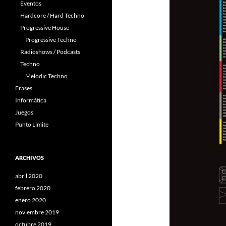
Eventos
Hardcore / Hard Techno
Progressive House
Progressive Techno
Radioshows / Podcasts
Techno
Melodic Techno
Frases
Informática
Juegos
Punto Límite
ARCHIVOS
abril 2020
febrero 2020
enero 2020
noviembre 2019
octubre 2019