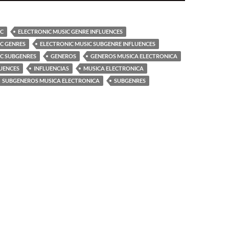
IC
ELECTRONIC MUSIC GENRE INFLUENCES
C GENRES
ELECTRONIC MUSIC SUBGENRE INFLUENCES
IC SUBGENRES
GENEROS
GENEROS MUSICA ELECTRONICA
UENCES
INFLUENCIAS
MUSICA ELECTRONICA
SUBGENEROS MUSICA ELECTRONICA
SUBGENRES