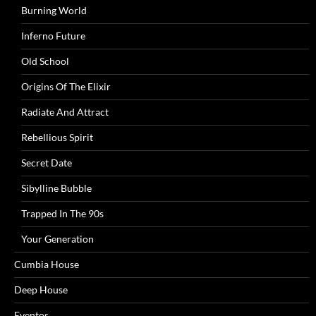
Burning World
Inferno Future
Old School
Origins Of The Elixir
Radiate And Attract
Rebellious Spirit
Secret Date
Sibylline Bubble
Trapped In The 90s
Your Generation
Cumbia House
Deep House
Eventos