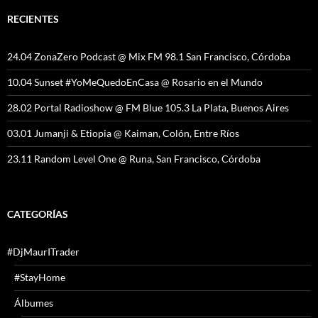
RECIENTES
24.04 ZonaZero Podcast @ Mix FM 98.1 San Francisco, Córdoba
10.04 Sunset #YoMeQuedoEnCasa @ Rosario en el Mundo
28.02 Portal Radioshow @ FM Blue 105.3 La Plata, Buenos Aires
03.01 Jumanji & Etiopia @ Kaiman, Colón, Entre Ríos
23.11 Random Level One @ Runa, San Francisco, Córdoba
CATEGORÍAS
#DjMaurITrader
#StayHome
Álbumes