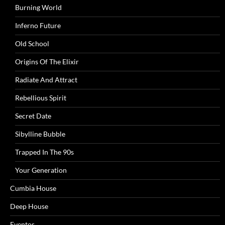
Burning World
Inferno Future
Old School
Origins Of The Elixir
Radiate And Attract
Rebellious Spirit
Secret Date
Sibylline Bubble
Trapped In The 90s
Your Generation
Cumbia House
Deep House
Eventos