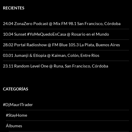
RECIENTES
24.04 ZonaZero Podcast @ Mix FM 98.1 San Francisco, Córdoba
10.04 Sunset #YoMeQuedoEnCasa @ Rosario en el Mundo
28.02 Portal Radioshow @ FM Blue 105.3 La Plata, Buenos Aires
03.01 Jumanji & Etiopia @ Kaiman, Colón, Entre Ríos
23.11 Random Level One @ Runa, San Francisco, Córdoba
CATEGORÍAS
#DjMaurITrader
#StayHome
Álbumes