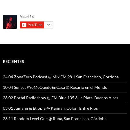
RECIENTES
24.04 ZonaZero Podcast @ Mix FM 98.1 San Francisco, Córdoba
10.04 Sunset #YoMeQuedoEnCasa @ Rosario en el Mundo
28.02 Portal Radioshow @ FM Blue 105.3 La Plata, Buenos Aires
03.01 Jumanji & Etiopia @ Kaiman, Colón, Entre Ríos
23.11 Random Level One @ Runa, San Francisco, Córdoba