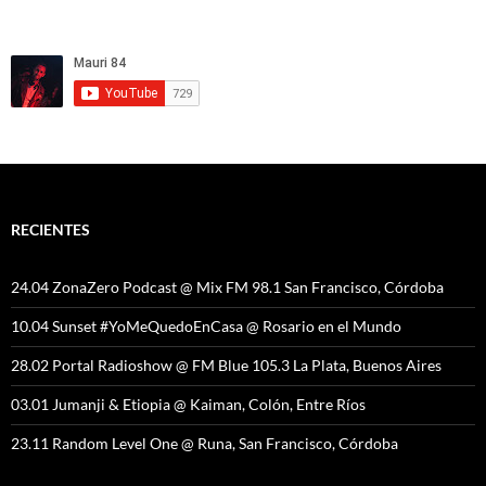
RECIENTES
24.04 ZonaZero Podcast @ Mix FM 98.1 San Francisco, Córdoba
10.04 Sunset #YoMeQuedoEnCasa @ Rosario en el Mundo
28.02 Portal Radioshow @ FM Blue 105.3 La Plata, Buenos Aires
03.01 Jumanji & Etiopia @ Kaiman, Colón, Entre Ríos
23.11 Random Level One @ Runa, San Francisco, Córdoba