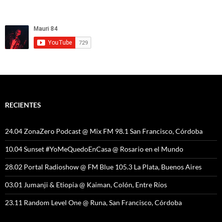
RECIENTES
24.04 ZonaZero Podcast @ Mix FM 98.1 San Francisco, Córdoba
10.04 Sunset #YoMeQuedoEnCasa @ Rosario en el Mundo
28.02 Portal Radioshow @ FM Blue 105.3 La Plata, Buenos Aires
03.01 Jumanji & Etiopia @ Kaiman, Colón, Entre Ríos
23.11 Random Level One @ Runa, San Francisco, Córdoba