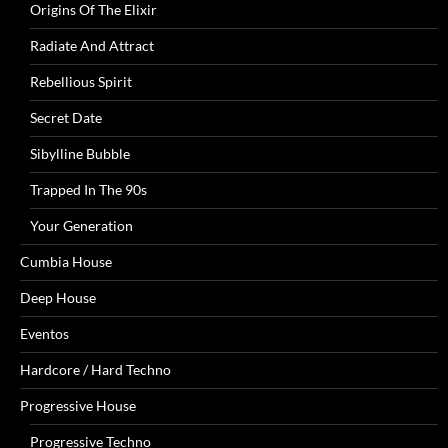
Origins Of The Elixir
Radiate And Attract
Rebellious Spirit
Secret Date
Sibylline Bubble
Trapped In The 90s
Your Generation
Cumbia House
Deep House
Eventos
Hardcore / Hard Techno
Progressive House
Progressive Techno