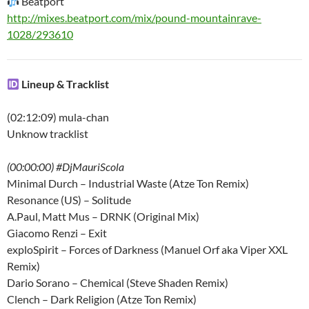
Beatport
http://mixes.beatport.com/mix/pound-mountainrave-
1028/293610
Lineup & Tracklist
(02:12:09) mula-chan
Unknow tracklist
(00:00:00) #DjMauriScola
Minimal Durch – Industrial Waste (Atze Ton Remix)
Resonance (US) – Solitude
A.Paul, Matt Mus – DRNK (Original Mix)
Giacomo Renzi – Exit
exploSpirit – Forces of Darkness (Manuel Orf aka Viper XXL
Remix)
Dario Sorano – Chemical (Steve Shaden Remix)
Clench – Dark Religion (Atze Ton Remix)