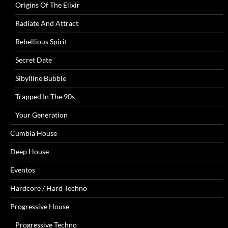
Origins Of The Elixir
Radiate And Attract
Rebellious Spirit
Secret Date
Sibylline Bubble
Trapped In The 90s
Your Generation
Cumbia House
Deep House
Eventos
Hardcore / Hard Techno
Progressive House
Progressive Techno