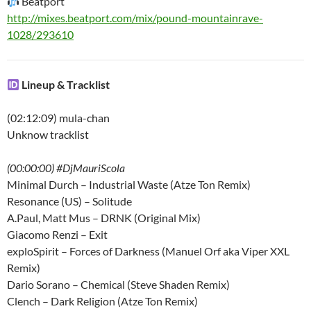
Beatport
http://mixes.beatport.com/mix/pound-mountainrave-
1028/293610
Lineup & Tracklist
(02:12:09) mula-chan
Unknow tracklist
(00:00:00) #DjMauriScola
Minimal Durch – Industrial Waste (Atze Ton Remix)
Resonance (US) – Solitude
A.Paul, Matt Mus – DRNK (Original Mix)
Giacomo Renzi – Exit
exploSpirit – Forces of Darkness (Manuel Orf aka Viper XXL
Remix)
Dario Sorano – Chemical (Steve Shaden Remix)
Clench – Dark Religion (Atze Ton Remix)