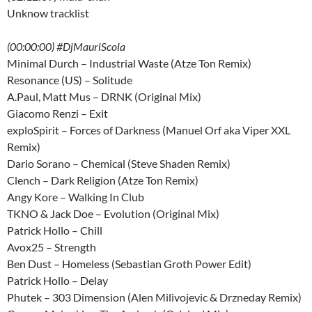
Unknow tracklist
(00:00:00) #DjMauriScola
Minimal Durch – Industrial Waste (Atze Ton Remix)
Resonance (US) – Solitude
A.Paul, Matt Mus – DRNK (Original Mix)
Giacomo Renzi – Exit
exploSpirit – Forces of Darkness (Manuel Orf aka Viper XXL
Remix)
Dario Sorano – Chemical (Steve Shaden Remix)
Clench – Dark Religion (Atze Ton Remix)
Angy Kore – Walking In Club
TKNO & Jack Doe – Evolution (Original Mix)
Patrick Hollo – Chill
Avox25 – Strength
Ben Dust – Homeless (Sebastian Groth Power Edit)
Patrick Hollo – Delay
Phutek – 303 Dimension (Alen Milivojevic & Drzneday Remix)