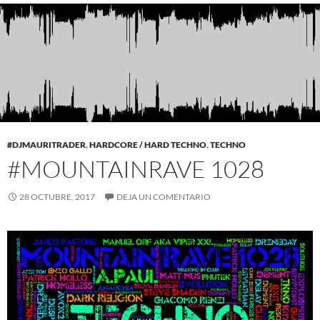
#DJMAURITRADER
,
HARDCORE / HARD TECHNO
,
TECHNO
#MOUNTAINRAVE 1028
28 OCTUBRE, 2017
DEJA UN COMENTARIO