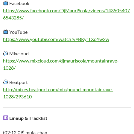
Facebook
https://www.facebook.com/DjMauriScola/videos/143505407
6543285/
YouTube
https://www.youtube.com/watch?v=BKyrTXoYw2w
Mixcloud
https://www.mixcloud.com/djmauriscola/mountainrave-
1028/
Beatport
http://mixes.beatport.com/mix/pound-mountainrave-
1028/293610
Lineup & Tracklist
(02:12:09) mula-chan