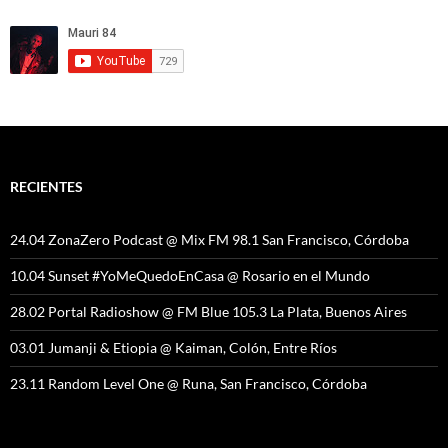
RECIENTES
24.04 ZonaZero Podcast @ Mix FM 98.1 San Francisco, Córdoba
10.04 Sunset #YoMeQuedoEnCasa @ Rosario en el Mundo
28.02 Portal Radioshow @ FM Blue 105.3 La Plata, Buenos Aires
03.01 Jumanji & Etiopia @ Kaiman, Colón, Entre Ríos
23.11 Random Level One @ Runa, San Francisco, Córdoba