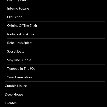
Inferno Future
Old School
Origins Of The Elixir
Radiate And Attract
Rebellious Spirit
Secret Date
Sibylline Bubble
Trapped In The 90s
Your Generation
Cumbia House
Deep House
Eventos