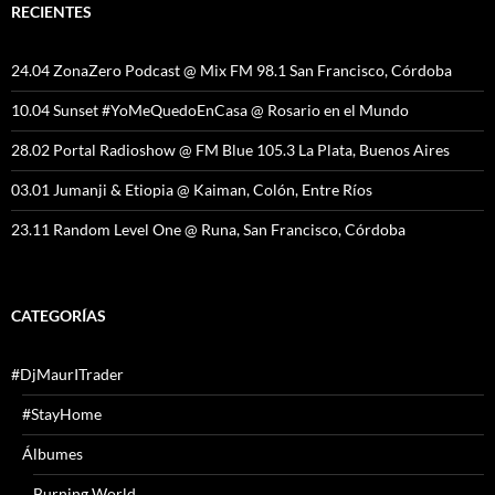
RECIENTES
24.04 ZonaZero Podcast @ Mix FM 98.1 San Francisco, Córdoba
10.04 Sunset #YoMeQuedoEnCasa @ Rosario en el Mundo
28.02 Portal Radioshow @ FM Blue 105.3 La Plata, Buenos Aires
03.01 Jumanji & Etiopia @ Kaiman, Colón, Entre Ríos
23.11 Random Level One @ Runa, San Francisco, Córdoba
CATEGORÍAS
#DjMaurITrader
#StayHome
Álbumes
Burning World