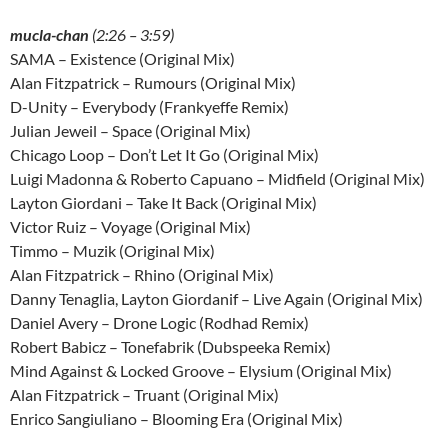
mucla-chan
(2:26 – 3:59)
SAMA – Existence (Original Mix)
Alan Fitzpatrick – Rumours (Original Mix)
D-Unity – Everybody (Frankyeffe Remix)
Julian Jeweil – Space (Original Mix)
Chicago Loop – Don’t Let It Go (Original Mix)
Luigi Madonna & Roberto Capuano – Midfield (Original Mix)
Layton Giordani – Take It Back (Original Mix)
Victor Ruiz – Voyage (Original Mix)
Timmo – Muzik (Original Mix)
Alan Fitzpatrick – Rhino (Original Mix)
Danny Tenaglia, Layton Giordanif – Live Again (Original Mix)
Daniel Avery – Drone Logic (Rodhad Remix)
Robert Babicz – Tonefabrik (Dubspeeka Remix)
Mind Against & Locked Groove – Elysium (Original Mix)
Alan Fitzpatrick – Truant (Original Mix)
Enrico Sangiuliano – Blooming Era (Original Mix)