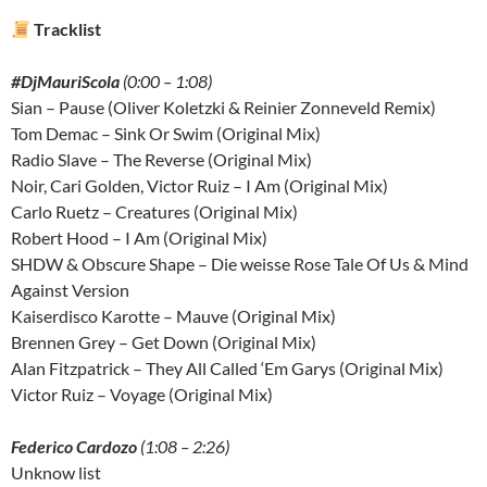
Tracklist
#DjMauriScola
(0:00 – 1:08)
Sian – Pause (Oliver Koletzki & Reinier Zonneveld Remix)
Tom Demac – Sink Or Swim (Original Mix)
Radio Slave – The Reverse (Original Mix)
Noir, Cari Golden, Victor Ruiz – I Am (Original Mix)
Carlo Ruetz – Creatures (Original Mix)
Robert Hood – I Am (Original Mix)
SHDW & Obscure Shape – Die weisse Rose Tale Of Us & Mind
Against Version
Kaiserdisco Karotte – Mauve (Original Mix)
Brennen Grey – Get Down (Original Mix)
Alan Fitzpatrick – They All Called ‘Em Garys (Original Mix)
Victor Ruiz – Voyage (Original Mix)
Federico Cardozo
(1:08 – 2:26)
Unknow list