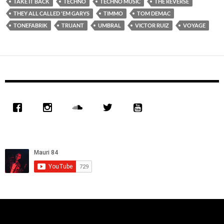
TAKE IT BACK
TECHNO
TECHNO MUSIC
THE REVERSE
THEY ALL CALLED 'EM GARYS
TIMMO
TOM DEMAC
TONEFABRIK
TRUANT
UMBRAL
VICTOR RUIZ
VOYAGE