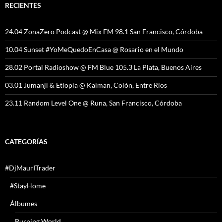
RECIENTES
24.04 ZonaZero Podcast @ Mix FM 98.1 San Francisco, Córdoba
10.04 Sunset #YoMeQuedoEnCasa @ Rosario en el Mundo
28.02 Portal Radioshow @ FM Blue 105.3 La Plata, Buenos Aires
03.01 Jumanji & Etiopia @ Kaiman, Colón, Entre Ríos
23.11 Random Level One @ Runa, San Francisco, Córdoba
CATEGORÍAS
#DjMaurITrader
#StayHome
Álbumes
Burning World