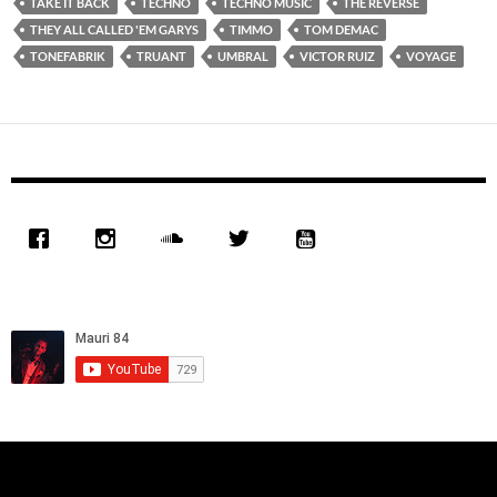
TAKE IT BACK
TECHNO
TECHNO MUSIC
THE REVERSE
THEY ALL CALLED 'EM GARYS
TIMMO
TOM DEMAC
TONEFABRIK
TRUANT
UMBRAL
VICTOR RUIZ
VOYAGE