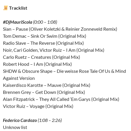
Tracklist
#DjMauriScola
(0:00 – 1:08)
Sian – Pause (Oliver Koletzki & Reinier Zonneveld Remix)
Tom Demac – Sink Or Swim (Original Mix)
Radio Slave – The Reverse (Original Mix)
Noir, Cari Golden, Victor Ruiz – I Am (Original Mix)
Carlo Ruetz – Creatures (Original Mix)
Robert Hood – I Am (Original Mix)
SHDW & Obscure Shape – Die weisse Rose Tale Of Us & Mind
Against Version
Kaiserdisco Karotte – Mauve (Original Mix)
Brennen Grey – Get Down (Original Mix)
Alan Fitzpatrick – They All Called ‘Em Garys (Original Mix)
Victor Ruiz – Voyage (Original Mix)
Federico Cardozo
(1:08 – 2:26)
Unknow list