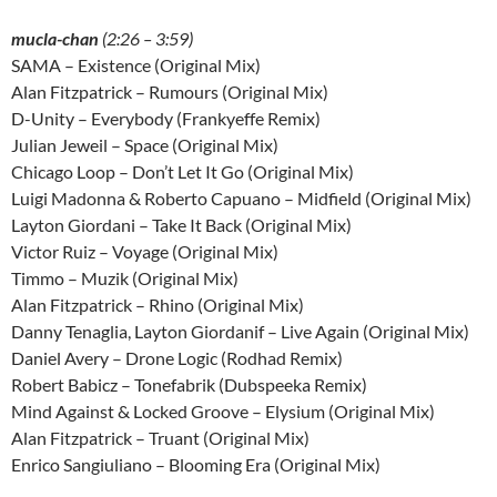
mucla-chan
(2:26 – 3:59)
SAMA – Existence (Original Mix)
Alan Fitzpatrick – Rumours (Original Mix)
D-Unity – Everybody (Frankyeffe Remix)
Julian Jeweil – Space (Original Mix)
Chicago Loop – Don’t Let It Go (Original Mix)
Luigi Madonna & Roberto Capuano – Midfield (Original Mix)
Layton Giordani – Take It Back (Original Mix)
Victor Ruiz – Voyage (Original Mix)
Timmo – Muzik (Original Mix)
Alan Fitzpatrick – Rhino (Original Mix)
Danny Tenaglia, Layton Giordanif – Live Again (Original Mix)
Daniel Avery – Drone Logic (Rodhad Remix)
Robert Babicz – Tonefabrik (Dubspeeka Remix)
Mind Against & Locked Groove – Elysium (Original Mix)
Alan Fitzpatrick – Truant (Original Mix)
Enrico Sangiuliano – Blooming Era (Original Mix)