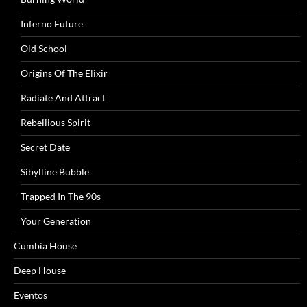
Inferno Future
Old School
Origins Of The Elixir
Radiate And Attract
Rebellious Spirit
Secret Date
Sibylline Bubble
Trapped In The 90s
Your Generation
Cumbia House
Deep House
Eventos