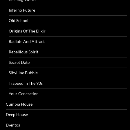
Inferno Future
Old School
Origins Of The Elixir
Radiate And Attract
Rebellious Spirit
Secret Date
Sibylline Bubble
Trapped In The 90s
Your Generation
Cumbia House
Deep House
Eventos