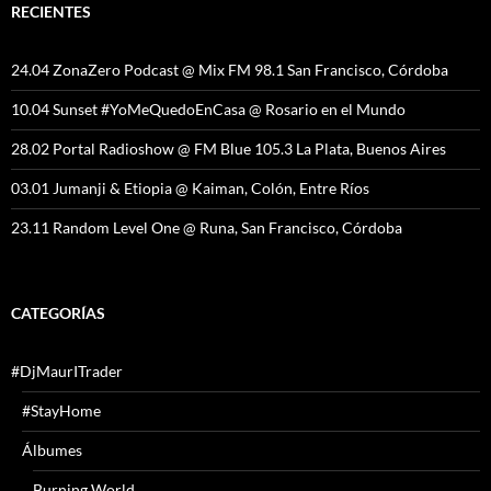
RECIENTES
24.04 ZonaZero Podcast @ Mix FM 98.1 San Francisco, Córdoba
10.04 Sunset #YoMeQuedoEnCasa @ Rosario en el Mundo
28.02 Portal Radioshow @ FM Blue 105.3 La Plata, Buenos Aires
03.01 Jumanji & Etiopia @ Kaiman, Colón, Entre Ríos
23.11 Random Level One @ Runa, San Francisco, Córdoba
CATEGORÍAS
#DjMaurITrader
#StayHome
Álbumes
Burning World