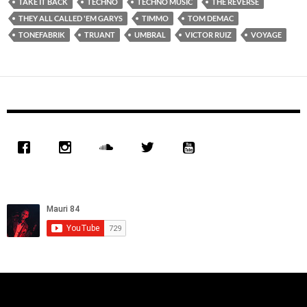
TAKE IT BACK
TECHNO
TECHNO MUSIC
THE REVERSE
THEY ALL CALLED 'EM GARYS
TIMMO
TOM DEMAC
TONEFABRIK
TRUANT
UMBRAL
VICTOR RUIZ
VOYAGE