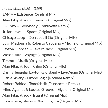
mucla-chan
(2:26 – 3:59)
SAMA – Existence (Original Mix)
Alan Fitzpatrick – Rumours (Original Mix)
D-Unity – Everybody (Frankyeffe Remix)
Julian Jeweil – Space (Original Mix)
Chicago Loop – Don’t Let It Go (Original Mix)
Luigi Madonna & Roberto Capuano – Midfield (Original Mix)
Layton Giordani – Take It Back (Original Mix)
Victor Ruiz – Voyage (Original Mix)
Timmo – Muzik (Original Mix)
Alan Fitzpatrick – Rhino (Original Mix)
Danny Tenaglia, Layton Giordanif – Live Again (Original Mix)
Daniel Avery – Drone Logic (Rodhad Remix)
Robert Babicz – Tonefabrik (Dubspeeka Remix)
Mind Against & Locked Groove – Elysium (Original Mix)
Alan Fitzpatrick – Truant (Original Mix)
Enrico Sangiuliano – Blooming Era (Original Mix)