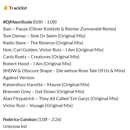
Tracklist
#DjMauriScola
(0:00 – 1:08)
Sian – Pause (Oliver Koletzki & Reinier Zonneveld Remix)
Tom Demac – Sink Or Swim (Original Mix)
Radio Slave – The Reverse (Original Mix)
Noir, Cari Golden, Victor Ruiz – I Am (Original Mix)
Carlo Ruetz – Creatures (Original Mix)
Robert Hood – I Am (Original Mix)
SHDW & Obscure Shape – Die weisse Rose Tale Of Us & Mind
Against Version
Kaiserdisco Karotte – Mauve (Original Mix)
Brennen Grey – Get Down (Original Mix)
Alan Fitzpatrick – They All Called ‘Em Garys (Original Mix)
Victor Ruiz – Voyage (Original Mix)
Federico Cardozo
(1:08 – 2:26)
Unknow list