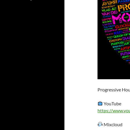
Progressive Hou
YouTube
https://www.yo
Mixcloud