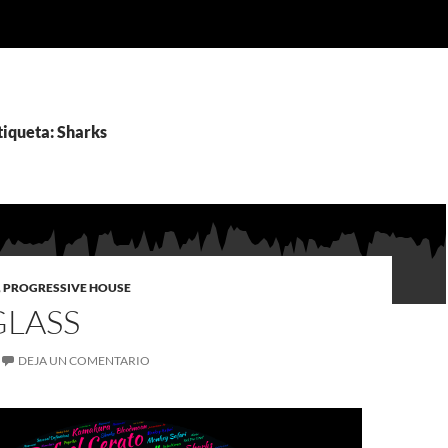
tiqueta: Sharks
,
PROGRESSIVE HOUSE
LASS
DEJA UN COMENTARIO