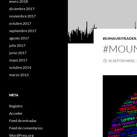
enero 2018
diciembre 2017
noviembre 2017
octubre 2017
septiembre 2017
agosto 2017
#DJMAURITRADER
#MOUN
julio 2017
junio 2017
mayo 2017
30 SEPTIEMBRE,
octubre 2014
marzo 2012
META
Registro
Acceder
Feed de entradas
Feed de comentarios
WordPress.org