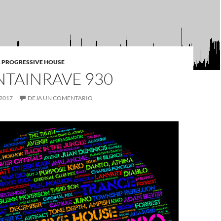
,
PROGRESSIVE HOUSE
TAINRAVE 930
 2017
DEJA UN COMENTARIO